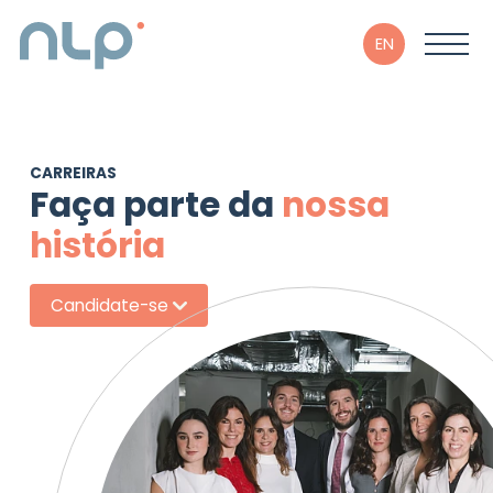
EN
CARREIRAS
Faça parte da
nossa
história
Candidate-se