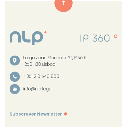
Largo Jean Monnet n.º 1, Piso 5
1250-130 Lisboa
+351 210 540 860
info@nlp.legal
Subscrever Newsletter