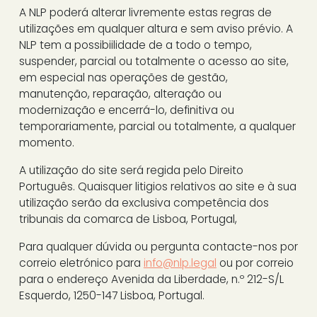
A NLP poderá alterar livremente estas regras de
utilizações em qualquer altura e sem aviso prévio. A
NLP tem a possibiilidade de a todo o tempo,
suspender, parcial ou totalmente o acesso ao site,
em especial nas operações de gestão,
manutenção, reparação, alteração ou
modernização e encerrá-lo, definitiva ou
temporariamente, parcial ou totalmente, a qualquer
momento.
A utilização do site será regida pelo Direito
Português. Quaisquer litigios relativos ao site e à sua
utilização serão da exclusiva competência dos
tribunais da comarca de Lisboa, Portugal,
Para qualquer dúvida ou pergunta contacte-nos por
correio eletrónico para
info@nlp.legal
ou por correio
para o endereço Avenida da Liberdade, n.º 212-S/L
Esquerdo, 1250-147 Lisboa, Portugal.