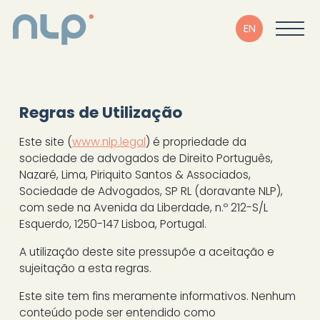
EN
Regras de Utilização
Este site (
www.nlp.legal
) é propriedade da
sociedade de advogados de Direito Português,
Nazaré, Lima, Piriquito Santos & Associados,
Sociedade de Advogados, SP RL (doravante NLP),
com sede na Avenida da Liberdade, n.º 212-S/L
Esquerdo, 1250-147 Lisboa, Portugal.
A utilização deste site pressupõe a aceitação e
sujeitação a esta regras.
Este site tem fins meramente informativos. Nenhum
conteúdo pode ser entendido como