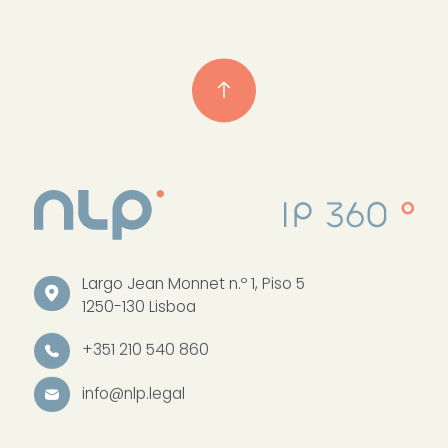
Largo Jean Monnet n.º 1, Piso 5
1250-130 Lisboa
+351 210 540 860
info@nlp.legal