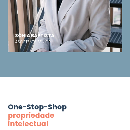
SÓNIA BAPTISTA
ASSISTENTE SÉNIOR
One-Stop-Shop
propriedade
intelectual