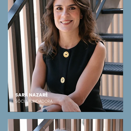
SARA NAZARÉ
SÓCIA FUNDADORA