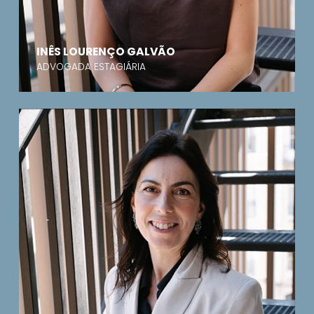
INÊS LOURENÇO GALVÃO
ADVOGADA ESTAGIÁRIA