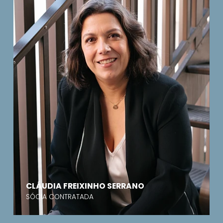
CLÁUDIA FREIXINHO SERRANO
SÓCIA CONTRATADA