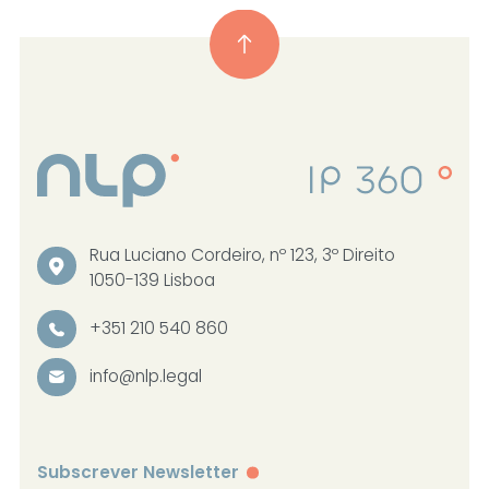
Rua Luciano Cordeiro, nº 123, 3º Direito
1050-139 Lisboa
+351 210 540 860
info@nlp.legal
Subscrever Newsletter