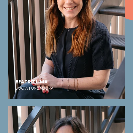
BEATRIZ LIMA
SÓCIA FUNDADORA