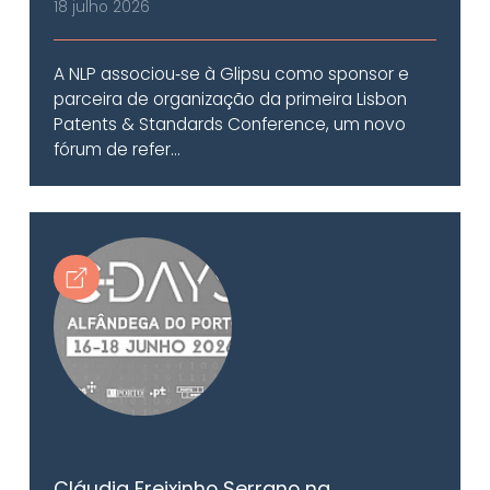
18 julho 2026
A NLP associou‑se à Glipsu como sponsor e
parceira de organização da primeira Lisbon
Patents & Standards Conference, um novo
fórum de refer...
Cláudia Freixinho Serrano na