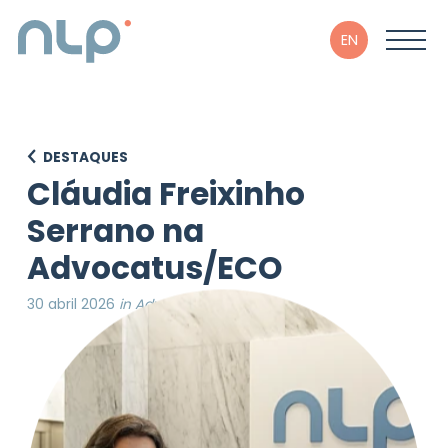
EN
DESTAQUES
Cláudia Freixinho
Serrano na
Advocatus/ECO
30 abril 2026
in Advocatus/ECO