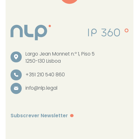
Largo Jean Monnet n.º 1, Piso 5
1250-130 Lisboa
+351 210 540 860
info@nlp.legal
Subscrever Newsletter