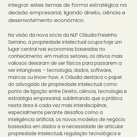
integrar estes temas de forma estratégica na
decisão empresarial, ligando direito, ciência e
desenvolvimento económico.
Na visão da nova sócia da NLP Cláudia Freixinho
Serrano, a propriedade intelectual ocupa hoje um
lugar central nas economias baseadas no
conhecimento: em muitos setores, os ativos mais
valiosos deixaram de ser físicos para passarem a
ser intangíveis – tecnologia, dados, software,
marcas ou know-how. A Cláudia destaca o papel
do advogado de propriedade intelectual como
ponto de ligação entre Direito, ciência, tecnologia e
estratégia empresarial, sublinhando que a prática
nesta área é cada vez mais interdisciplinar,
especialmente perante desafios como a
inteligência artificial, os novos modelos de negócio
baseados em dados e a necessidade de articular
propriedade intelectual, regulação tecnológica e