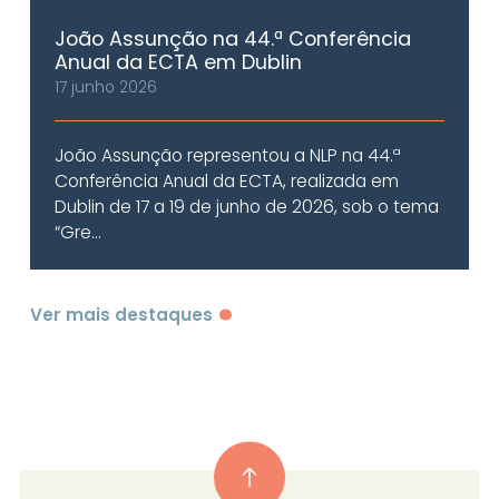
João Assunção na 44.ª Conferência
Anual da ECTA em Dublin
17 junho 2026
João Assunção representou a NLP na 44.ª
Conferência Anual da ECTA, realizada em
Dublin de 17 a 19 de junho de 2026, sob o tema
“Gre...
Ver mais destaques