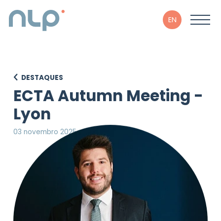
EN
DESTAQUES
ECTA Autumn Meeting -
Lyon
03 novembro 2025