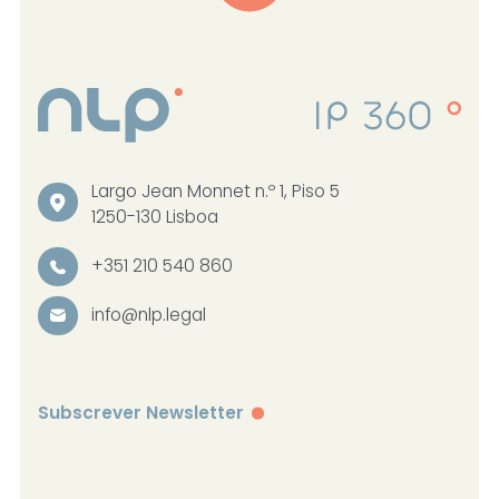
Largo Jean Monnet n.º 1, Piso 5
1250-130 Lisboa
+351 210 540 860
info@nlp.legal
Subscrever Newsletter