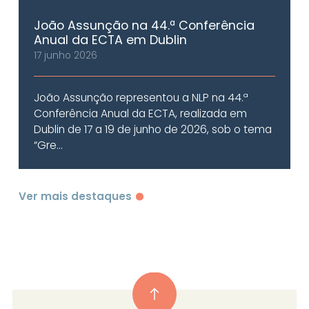
João Assunção na 44.ª Conferência
Anual da ECTA em Dublin
17 junho 2026
João Assunção representou a NLP na 44.ª
Conferência Anual da ECTA, realizada em
Dublin de 17 a 19 de junho de 2026, sob o tema
“Gre...
Ver mais destaques