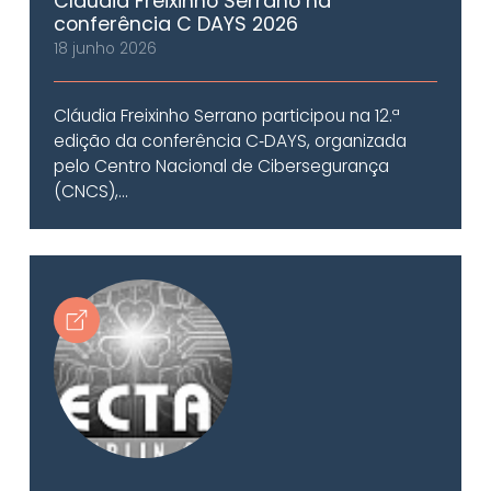
Cláudia Freixinho Serrano na
conferência C DAYS 2026
18 junho 2026
Cláudia Freixinho Serrano participou na 12.ª
edição da conferência C‑DAYS, organizada
pelo Centro Nacional de Cibersegurança
(CNCS),...