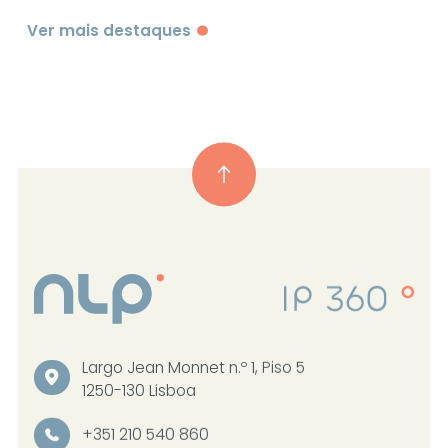
Ver mais destaques
Largo Jean Monnet n.º 1, Piso 5
1250-130 Lisboa
+351 210 540 860