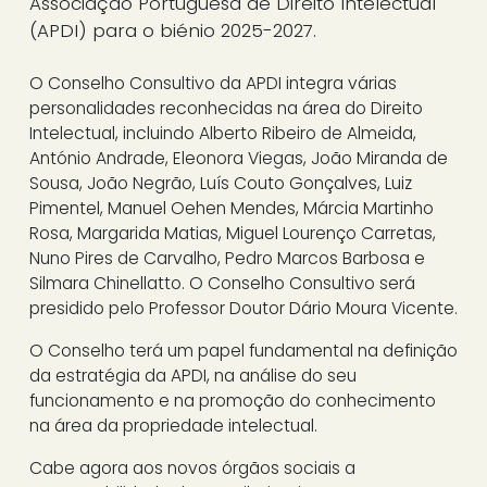
Associação Portuguesa de Direito Intelectual
(APDI) para o biénio 2025-2027.
O Conselho Consultivo da APDI integra várias
personalidades reconhecidas na área do Direito
Intelectual, incluindo Alberto Ribeiro de Almeida,
António Andrade, Eleonora Viegas, João Miranda de
Sousa, João Negrão, Luís Couto Gonçalves, Luiz
Pimentel, Manuel Oehen Mendes, Márcia Martinho
Rosa, Margarida Matias, Miguel Lourenço Carretas,
Nuno Pires de Carvalho, Pedro Marcos Barbosa e
Silmara Chinellatto. O Conselho Consultivo será
presidido pelo Professor Doutor Dário Moura Vicente.
O Conselho terá um papel fundamental na definição
da estratégia da APDI, na análise do seu
funcionamento e na promoção do conhecimento
na área da propriedade intelectual.
Cabe agora aos novos órgãos sociais a