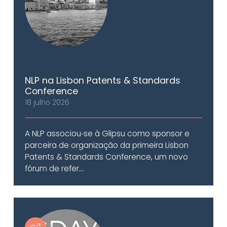
NLP na Lisbon Patents & Standards
Conference
18 julho 2026
A NLP associou‑se à Glipsu como sponsor e
parceira de organização da primeira Lisbon
Patents & Standards Conference, um novo
fórum de refer...