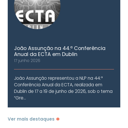
João Assunção na 44.ª Conferência
Anual da ECTA em Dublin
17 junho 2026
João Assunção representou a NLP na 44.ª
Conferência Anual da ECTA, realizada em
Dublin de 17 a 19 de junho de 2026, sob o tema
“Gre...
Ver mais destaques