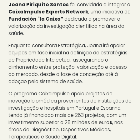
Joana Piriquito Santos
foi convidada a integrar a
CaixaImpulse Experts Network
, uma iniciativa da
Fundación "la Caixa”
dedicada a promover a
valorização da investigação científica na área da
saúde.
Enquanto consultora Estratégica, Joana irá apoiar
equipas em fase inicial na definição de estratégias
de Propriedade Intelectual, assegurando o
alinhamento entre proteção, valorização e acesso
ao mercado, desde a fase de conceção até à
adoção pelo sistema de saúde.
O programa CaixaImpulse apoia projetos de
inovação biomédica provenientes de instituições de
investigação e hospitais em Portugal e Espanha,
tendo já financiado mais de 263 projetos, com um
investimento superior a 28 milhões de euro
s
, nas
áreas de Diagnóstico, Dispositivos Médicos,
Terapêuticas e Saúde Digital.