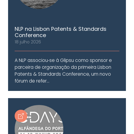
NLP na Lisbon Patents & Standards
Conference
18 julho 2026
A NLP associou‑se à Glipsu como sponsor e
parceira de organização da primeira Lisbon
Patents & Standards Conference, um novo
fórum de refer...