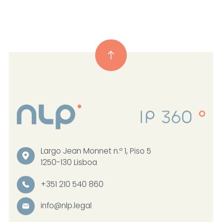
Largo Jean Monnet n.º 1, Piso 5
1250-130 Lisboa
+351 210 540 860
info@nlp.legal