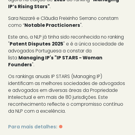
IP
’s Rising Stars"
.
Sara Nazaré e Cláudia Freixinho Serrano constam
como “
Notable Practicioners
".
Este ano, a NLP já tinha sido reconhecida no ranking
"
Patent Disputes
2025
" e é a única sociedade de
advogados Portuguesa a constar da
lista
Managing IP's "IP STARS - Woman
Founders
".
Os rankings anuais IP STARS (Managing IP)
identificam as melhores sociedades de advogados
e advogados em diversas áreas da Propriedade
Intelectual e em mais de 80 jurisdições. Este
reconhecimento reflecte o compromisso contínuo
da NLP com a excelência.
Para mais detalhes: