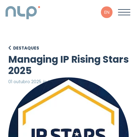
EN
DESTAQUES
Managing IP Rising Stars
2025
01 outubro 2025
in Managing IP