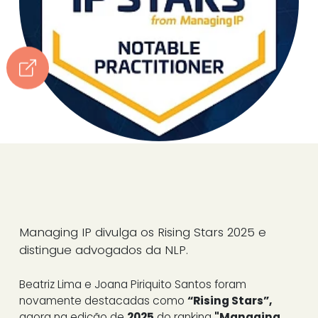
Managing IP divulga os Rising Stars 2025 e
distingue advogados da NLP.
Beatriz Lima e Joana Piriquito Santos foram
novamente destacadas como
“Rising Stars”,
agora na edição de
2025
do ranking
"
Managing