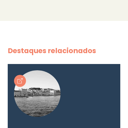
Destaques relacionados