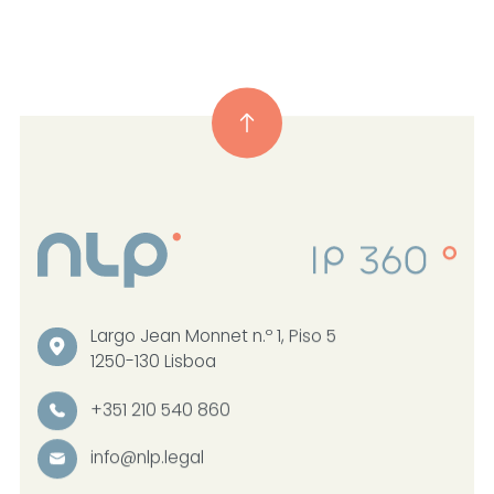
Largo Jean Monnet n.º 1, Piso 5
1250-130 Lisboa
+351 210 540 860
info@nlp.legal