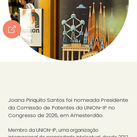
Joana Piriquito Santos foi nomeada Presidente
da Comissão de Patentes da UNION-IP no
Congresso de 2026, em Amesterdão.
Membro da UNION-IP, uma organização