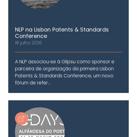
NLP na Lisbon Patents & Standards
Conference
18 julho 2026
A NLP associou‑se à Glipsu como sponsor e
parceira de organização da primeira Lisbon
Patents & Standards Conference, um novo
fórum de refer...