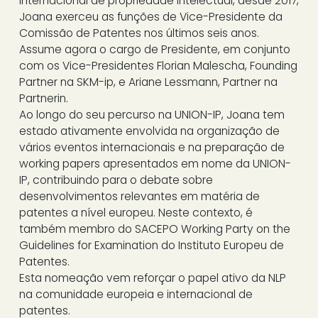
internacional de propriedade intelectual, desde 2017,
Joana exerceu as funções de Vice-Presidente da
Comissão de Patentes nos últimos seis anos.
Assume agora o cargo de Presidente, em conjunto
com os Vice-Presidentes Florian Malescha, Founding
Partner na SKM-ip, e Ariane Lessmann, Partner na
Partnerin.
Ao longo do seu percurso na UNION-IP, Joana tem
estado ativamente envolvida na organização de
vários eventos internacionais e na preparação de
working papers apresentados em nome da UNION-
IP, contribuindo para o debate sobre
desenvolvimentos relevantes em matéria de
patentes a nível europeu. Neste contexto, é
também membro do SACEPO Working Party on the
Guidelines for Examination do Instituto Europeu de
Patentes.
Esta nomeação vem reforçar o papel ativo da NLP
na comunidade europeia e internacional de
patentes.