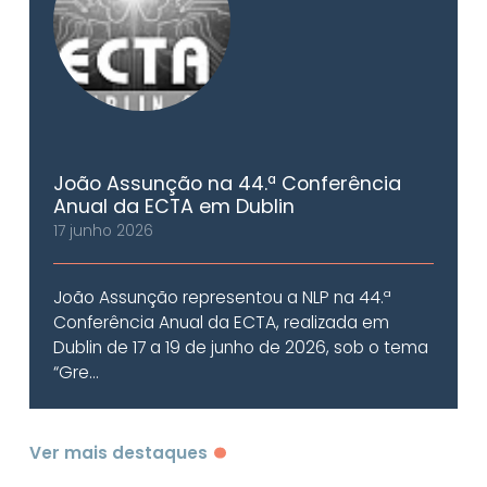
João Assunção na 44.ª Conferência
Anual da ECTA em Dublin
17 junho 2026
João Assunção representou a NLP na 44.ª
Conferência Anual da ECTA, realizada em
Dublin de 17 a 19 de junho de 2026, sob o tema
“Gre...
Ver mais destaques