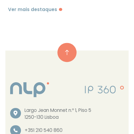
Ver mais destaques
Largo Jean Monnet n.º 1, Piso 5
1250-130 Lisboa
+351 210 540 860