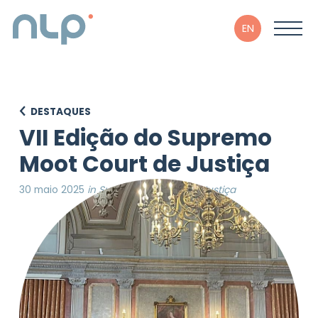
EN
DESTAQUES
VII Edição do Supremo
Moot Court de Justiça
30 maio 2025
in Supremo Tribunal de Justiça