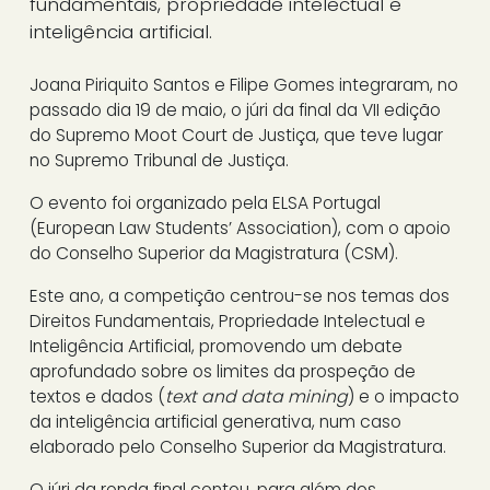
fundamentais, propriedade intelectual e
inteligência artificial.
Joana Piriquito Santos e Filipe Gomes integraram, no
passado dia 19 de maio, o júri da final da VII edição
do Supremo Moot Court de Justiça, que teve lugar
no Supremo Tribunal de Justiça.
O evento foi organizado pela ELSA Portugal
(European Law Students’ Association), com o apoio
do Conselho Superior da Magistratura (CSM).
Este ano, a competição centrou-se nos temas dos
Direitos Fundamentais, Propriedade Intelectual e
Inteligência Artificial, promovendo um debate
aprofundado sobre os limites da prospeção de
textos e dados (
text and data mining
) e o impacto
da inteligência artificial generativa, num caso
elaborado pelo Conselho Superior da Magistratura.
O júri da ronda final contou, para além dos