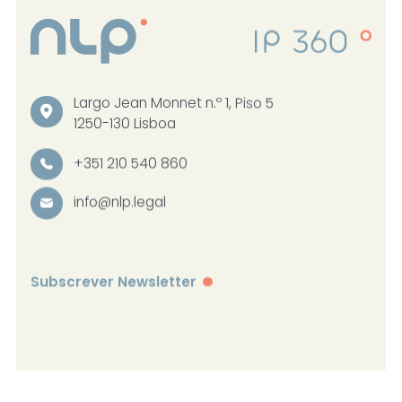
Largo Jean Monnet n.º 1, Piso 5
1250-130 Lisboa
+351 210 540 860
info@nlp.legal
Subscrever Newsletter