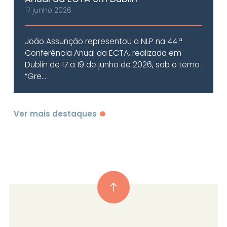
17 junho 2026
João Assunção representou a NLP na 44.ª
Conferência Anual da ECTA, realizada em
Dublin de 17 a 19 de junho de 2026, sob o tema
“Gre...
Ver mais destaques