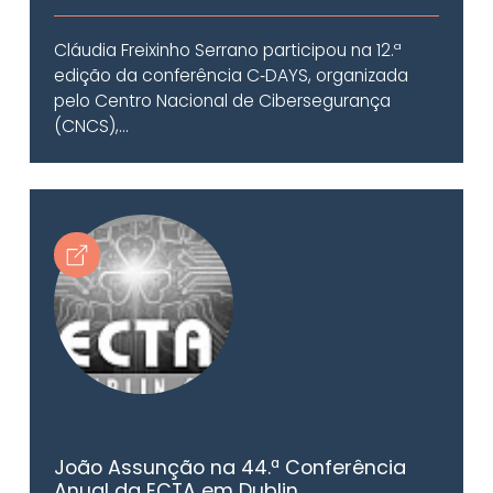
Cláudia Freixinho Serrano participou na 12.ª
edição da conferência C‑DAYS, organizada
pelo Centro Nacional de Cibersegurança
(CNCS),...
João Assunção na 44.ª Conferência
Anual da ECTA em Dublin